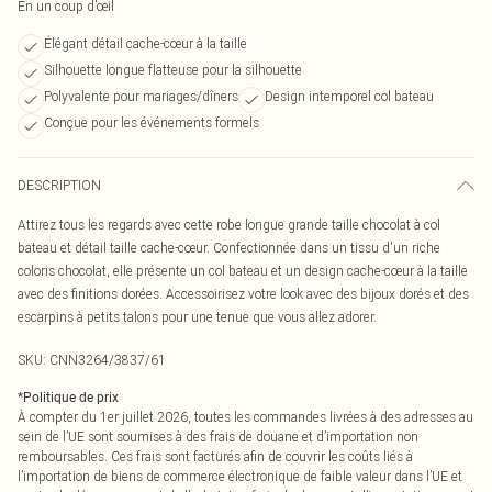
En un coup d’œil
Élégant détail cache-cœur à la taille
Silhouette longue flatteuse pour la silhouette
Polyvalente pour mariages/dîners
Design intemporel col bateau
Conçue pour les événements formels
DESCRIPTION
Attirez tous les regards avec cette robe longue grande taille chocolat à col
bateau et détail taille cache-cœur. Confectionnée dans un tissu d'un riche
coloris chocolat, elle présente un col bateau et un design cache-cœur à la taille
avec des finitions dorées. Accessoirisez votre look avec des bijoux dorés et des
escarpins à petits talons pour une tenue que vous allez adorer.
SKU:
CNN3264/3837/61
*
Politique de prix
À compter du 1er juillet 2026, toutes les commandes livrées à des adresses au
sein de l’UE sont soumises à des frais de douane et d’importation non
remboursables. Ces frais sont facturés afin de couvrir les coûts liés à
l’importation de biens de commerce électronique de faible valeur dans l’UE et