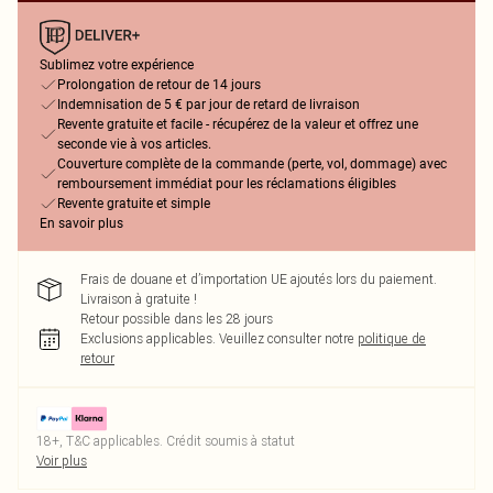
Sublimez votre expérience
Prolongation de retour de 14 jours
Indemnisation de 5 € par jour de retard de livraison
Revente gratuite et facile - récupérez de la valeur et offrez une
seconde vie à vos articles.
Couverture complète de la commande (perte, vol, dommage) avec
remboursement immédiat pour les réclamations éligibles
Revente gratuite et simple
En savoir plus
Frais de douane et d’importation UE ajoutés lors du paiement.
Livraison à gratuite !
Retour possible dans les 28 jours
Exclusions applicables.
Veuillez consulter notre
politique de
retour
18+, T&C applicables. Crédit soumis à statut
Voir plus