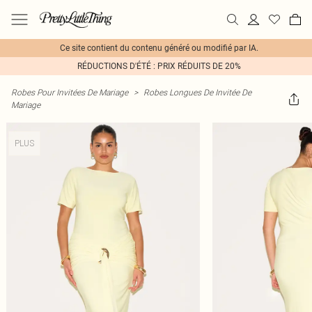
Ce site contient du contenu généré ou modifié par IA.
RÉDUCTIONS D'ÉTÉ : PRIX RÉDUITS DE 20%
Robes Pour Invitées De Mariage
>
Robes Longues De Invitée De
Mariage
PLUS