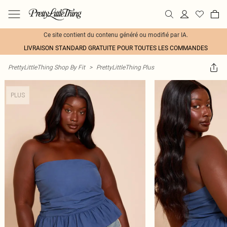
Ce site contient du contenu généré ou modifié par IA.
LIVRAISON STANDARD GRATUITE POUR TOUTES LES COMMANDES
PrettyLittleThing Shop By Fit
>
PrettyLittleThing Plus
PLUS