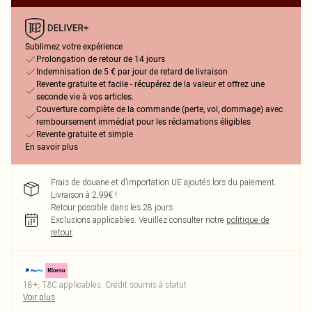
Sublimez votre expérience
Prolongation de retour de 14 jours
Indemnisation de 5 € par jour de retard de livraison
Revente gratuite et facile - récupérez de la valeur et offrez une
seconde vie à vos articles.
Couverture complète de la commande (perte, vol, dommage) avec
remboursement immédiat pour les réclamations éligibles
Revente gratuite et simple
En savoir plus
Frais de douane et d’importation UE ajoutés lors du paiement.
Livraison à 2,99€ !
Retour possible dans les 28 jours
Exclusions applicables.
Veuillez consulter notre
politique de
retour
18+, T&C applicables. Crédit soumis à statut
Voir plus