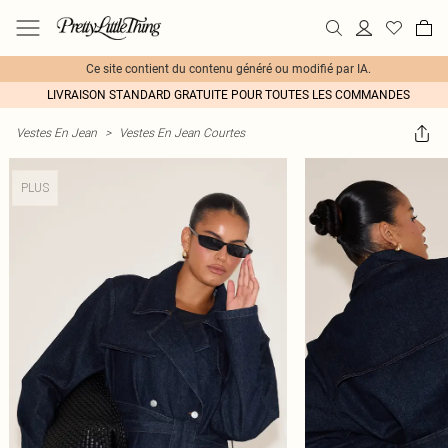
Ce site contient du contenu généré ou modifié par IA.
LIVRAISON STANDARD GRATUITE POUR TOUTES LES COMMANDES
Vestes En Jean
>
Vestes En Jean Courtes
PLUS