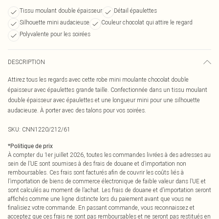
Tissu moulant double épaisseur
Détail épaulettes
Silhouette mini audacieuse
Couleur chocolat qui attire le regard
Polyvalente pour les soirées
DESCRIPTION
Attirez tous les regards avec cette robe mini moulante chocolat double
épaisseur avec épaulettes grande taille. Confectionnée dans un tissu moulant
double épaisseur avec épaulettes et une longueur mini pour une silhouette
audacieuse. À porter avec des talons pour vos soirées.
SKU:
CNN1220/212/61
*
Politique de prix
À compter du 1er juillet 2026, toutes les commandes livrées à des adresses au
sein de l’UE sont soumises à des frais de douane et d’importation non
remboursables. Ces frais sont facturés afin de couvrir les coûts liés à
l’importation de biens de commerce électronique de faible valeur dans l’UE et
sont calculés au moment de l’achat. Les frais de douane et d’importation seront
affichés comme une ligne distincte lors du paiement avant que vous ne
finalisiez votre commande. En passant commande, vous reconnaissez et
acceptez que ces frais ne sont pas remboursables et ne seront pas restitués en