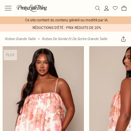
Ce site contient du contenu généré ou modifié par IA.
RÉDUCTIONS D'ÉTÉ : PRIX RÉDUITS DE 20%
Robes Grande Taille
>
Robes De Soirée Et De Sortie Grande Taille
PLUS