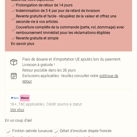
Prolongation de retour de 14 jours
Indemnisation de 5 € par jour de retard de livraison
Revente gratuite et facile - récupérez de la valeur et offrez une
seconde vie à vos articles.
Couverture complète de la commande (perte, vol, dommage) avec
remboursement immédiat pour les réclamations éligibles
Revente gratuite et simple
En savoir plus
Frais de douane et d’importation UE ajoutés lors du paiement.
Livraison à gratuite !
Retour possible dans les 28 jours
Exclusions applicables.
Veuillez consulter notre
politique de
retour
18+, T&C applicables. Crédit soumis à statut
Voir plus
En un coup d’œil
Finition satinée luxueuse
Détail d'encolure drapée froncée