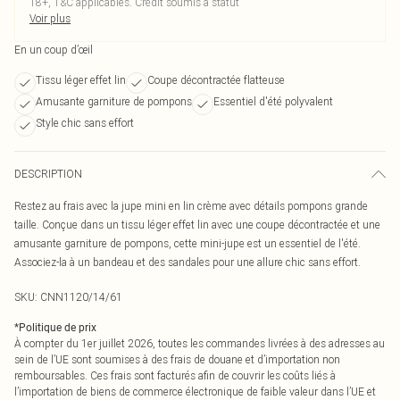
18+, T&C applicables. Crédit soumis à statut
Voir plus
En un coup d’œil
Tissu léger effet lin
Coupe décontractée flatteuse
Amusante garniture de pompons
Essentiel d'été polyvalent
Style chic sans effort
DESCRIPTION
Restez au frais avec la jupe mini en lin crème avec détails pompons grande
taille. Conçue dans un tissu léger effet lin avec une coupe décontractée et une
amusante garniture de pompons, cette mini-jupe est un essentiel de l'été.
Associez-la à un bandeau et des sandales pour une allure chic sans effort.
SKU:
CNN1120/14/61
*
Politique de prix
À compter du 1er juillet 2026, toutes les commandes livrées à des adresses au
sein de l’UE sont soumises à des frais de douane et d’importation non
remboursables. Ces frais sont facturés afin de couvrir les coûts liés à
l’importation de biens de commerce électronique de faible valeur dans l’UE et