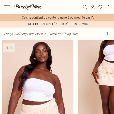
Ce site contient du contenu généré ou modifié par IA.
RÉDUCTIONS D'ÉTÉ : PRIX RÉDUITS DE 20%
PrettyLittleThing Shop By Fit
>
PrettyLittleThing Plus
PLUS