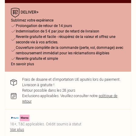
Sublimez votre expérience
Prolongation de retour de 14 jours
Indemnisation de 5 € par jour de retard de livraison
Revente gratuite et facile - récupérez de la valeur et offrez une
seconde vie à vos articles.
Couverture complète de la commande (perte, vol, dommage) avec
remboursement immédiat pour les réclamations éligibles
Revente gratuite et simple
En savoir plus
Frais de douane et d’importation UE ajoutés lors du paiement.
Livraison à gratuite !
Retour possible dans les 28 jours
Exclusions applicables.
Veuillez consulter notre
politique de
retour
18+, T&C applicables. Crédit soumis à statut
Voir plus