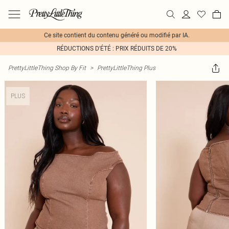
Ce site contient du contenu généré ou modifié par IA.
RÉDUCTIONS D'ÉTÉ : PRIX RÉDUITS DE 20%
PrettyLittleThing Shop By Fit
>
PrettyLittleThing Plus
PLUS