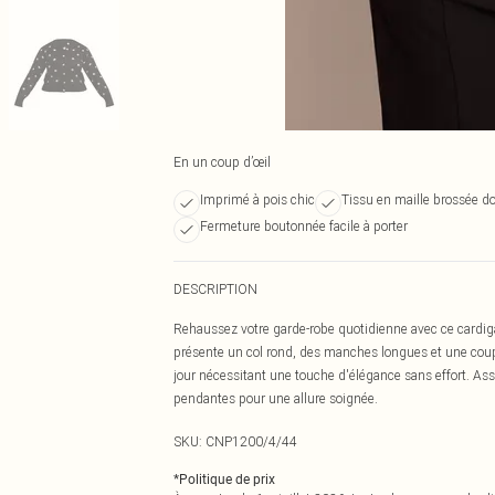
En un coup d’œil
Imprimé à pois chic
Tissu en maille brossée d
Fermeture boutonnée facile à porter
DESCRIPTION
Rehaussez votre garde-robe quotidienne avec ce cardigan
présente un col rond, des manches longues et une coup
jour nécessitant une touche d'élégance sans effort. Asso
pendantes pour une allure soignée.
SKU:
CNP1200/4/44
*
Politique de prix