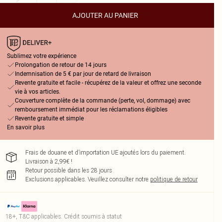
AJOUTER AU PANIER
Sublimez votre expérience
Prolongation de retour de 14 jours
Indemnisation de 5 € par jour de retard de livraison
Revente gratuite et facile - récupérez de la valeur et offrez une seconde
vie à vos articles.
Couverture complète de la commande (perte, vol, dommage) avec
remboursement immédiat pour les réclamations éligibles
Revente gratuite et simple
En savoir plus
Frais de douane et d’importation UE ajoutés lors du paiement.
Livraison à 2,99€ !
Retour possible dans les 28 jours
Exclusions applicables.
Veuillez consulter notre
politique de retour
18+, T&C applicables. Crédit soumis à statut