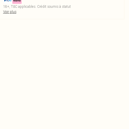
18+, T&C applicables. Crédit soumis à statut
Voir plus