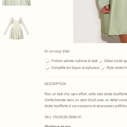
En un coup d’œil
Finition satinée sublime le look
Détail corset aj
Complète les bijoux sculpturaux
Style soirée/n
DESCRIPTION
Pour un look chic sans effort, cette robe droite bouffant
Confectionnée dans un satin blush avec un détail cors
droite bouffante à vos escarpins et accessoires préféré
SKU:
CNL9528/2888/61
*
Politique de prix