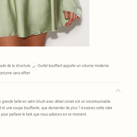
oute de la structure
Ourlet bouffant apporte un volume moderne
octurne sans effort
e grande taille en satin blush avec détail corset est un incontournable.
et et une coupe bouffante, que demander de plus ? Associez cette robe
s pour parfaire le look que nous adorons en ce moment.