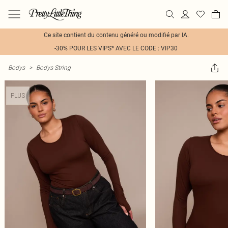
Ce site contient du contenu généré ou modifié par IA.
-30% POUR LES VIPS* AVEC LE CODE : VIP30
Bodys
>
Bodys String
PLUS