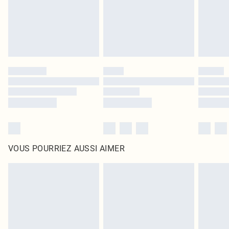
Cliquez
ici
pour consulter l'intégralité de notre politique de retour.
VOUS POURRIEZ AUSSI AIMER