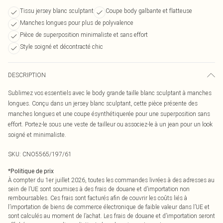
Tissu jersey blanc sculptant
Coupe body galbante et flatteuse
Manches longues pour plus de polyvalence
Pièce de superposition minimaliste et sans effort
Style soigné et décontracté chic
DESCRIPTION
Sublimez vos essentiels avec le body grande taille blanc sculptant à manches
longues. Conçu dans un jersey blanc sculptant, cette pièce présente des
manches longues et une coupe ésynthétiquerée pour une superposition sans
effort. Portez-le sous une veste de tailleur ou associez-le à un jean pour un look
soigné et minimaliste.
SKU:
CNO5565/197/61
*
Politique de prix
À compter du 1er juillet 2026, toutes les commandes livrées à des adresses au
sein de l’UE sont soumises à des frais de douane et d’importation non
remboursables. Ces frais sont facturés afin de couvrir les coûts liés à
l’importation de biens de commerce électronique de faible valeur dans l’UE et
sont calculés au moment de l’achat. Les frais de douane et d’importation seront