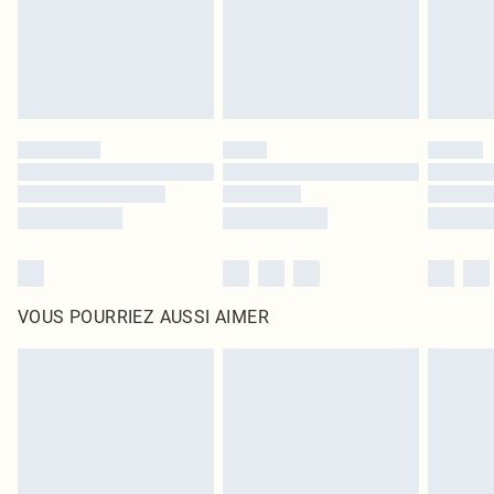
Cliquez
ici
pour consulter l'intégralité de notre politique de retour.
VOUS POURRIEZ AUSSI AIMER