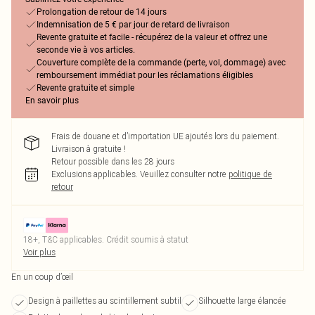
Prolongation de retour de 14 jours
Indemnisation de 5 € par jour de retard de livraison
Revente gratuite et facile - récupérez de la valeur et offrez une
seconde vie à vos articles.
Couverture complète de la commande (perte, vol, dommage) avec
remboursement immédiat pour les réclamations éligibles
Revente gratuite et simple
En savoir plus
Frais de douane et d’importation UE ajoutés lors du paiement.
Livraison à gratuite !
Retour possible dans les 28 jours
Exclusions applicables.
Veuillez consulter notre
politique de
retour
18+, T&C applicables. Crédit soumis à statut
Voir plus
En un coup d’œil
Design à paillettes au scintillement subtil
Silhouette large élancée