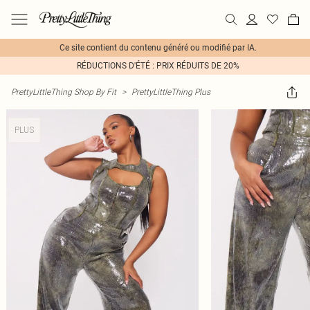
Ce site contient du contenu généré ou modifié par IA.
RÉDUCTIONS D'ÉTÉ : PRIX RÉDUITS DE 20%
PrettyLittleThing Shop By Fit
>
PrettyLittleThing Plus
PLUS