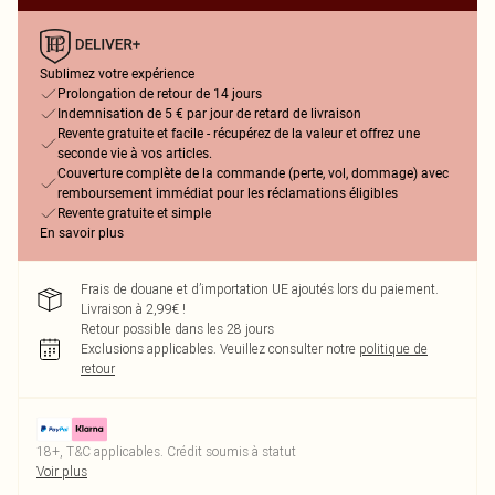
Sublimez votre expérience
Prolongation de retour de 14 jours
Indemnisation de 5 € par jour de retard de livraison
Revente gratuite et facile - récupérez de la valeur et offrez une
seconde vie à vos articles.
Couverture complète de la commande (perte, vol, dommage) avec
remboursement immédiat pour les réclamations éligibles
Revente gratuite et simple
En savoir plus
Frais de douane et d’importation UE ajoutés lors du paiement.
Livraison à 2,99€ !
Retour possible dans les 28 jours
Exclusions applicables.
Veuillez consulter notre
politique de
retour
18+, T&C applicables. Crédit soumis à statut
Voir plus