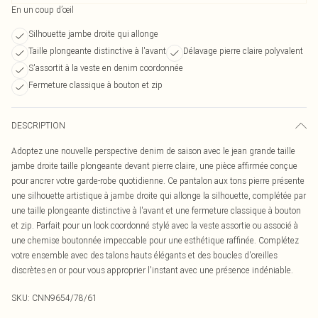
En un coup d’œil
Silhouette jambe droite qui allonge
Taille plongeante distinctive à l'avant
Délavage pierre claire polyvalent
S'assortit à la veste en denim coordonnée
Fermeture classique à bouton et zip
DESCRIPTION
Adoptez une nouvelle perspective denim de saison avec le jean grande taille
jambe droite taille plongeante devant pierre claire, une pièce affirmée conçue
pour ancrer votre garde-robe quotidienne. Ce pantalon aux tons pierre présente
une silhouette artistique à jambe droite qui allonge la silhouette, complétée par
une taille plongeante distinctive à l'avant et une fermeture classique à bouton
et zip. Parfait pour un look coordonné stylé avec la veste assortie ou associé à
une chemise boutonnée impeccable pour une esthétique raffinée. Complétez
votre ensemble avec des talons hauts élégants et des boucles d'oreilles
discrètes en or pour vous approprier l'instant avec une présence indéniable.
SKU:
CNN9654/78/61