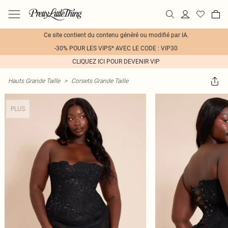
Ce site contient du contenu généré ou modifié par IA.
-30% POUR LES VIPS* AVEC LE CODE : VIP30
CLIQUEZ ICI POUR DEVENIR VIP
Hauts Grande Taille
>
Corsets Grande Taille
PLUS