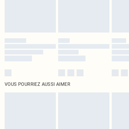
Cliquez
ici
pour consulter l'intégralité de notre politique de retour.
VOUS POURRIEZ AUSSI AIMER