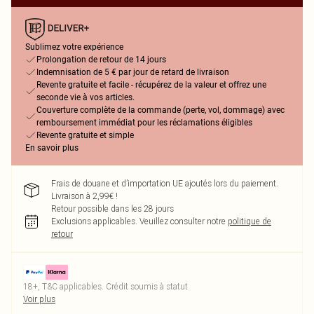
Sublimez votre expérience
Prolongation de retour de 14 jours
Indemnisation de 5 € par jour de retard de livraison
Revente gratuite et facile - récupérez de la valeur et offrez une
seconde vie à vos articles.
Couverture complète de la commande (perte, vol, dommage) avec
remboursement immédiat pour les réclamations éligibles
Revente gratuite et simple
En savoir plus
Frais de douane et d’importation UE ajoutés lors du paiement.
Livraison à 2,99€ !
Retour possible dans les 28 jours
Exclusions applicables.
Veuillez consulter notre
politique de
retour
18+, T&C applicables. Crédit soumis à statut
Voir plus