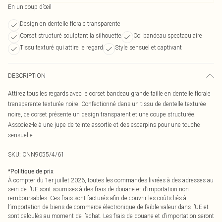
En un coup d’œil
Design en dentelle florale transparente
Corset structuré sculptant la silhouette
Col bandeau spectaculaire
Tissu texturé qui attire le regard
Style sensuel et captivant
DESCRIPTION
Attirez tous les regards avec le corset bandeau grande taille en dentelle florale
transparente texturée noire. Confectionné dans un tissu de dentelle texturée
noire, ce corset présente un design transparent et une coupe structurée.
Associez-le à une jupe de teinte assortie et des escarpins pour une touche
sensuelle.
SKU:
CNN9055/4/61
*
Politique de prix
À compter du 1er juillet 2026, toutes les commandes livrées à des adresses au
sein de l’UE sont soumises à des frais de douane et d’importation non
remboursables. Ces frais sont facturés afin de couvrir les coûts liés à
l’importation de biens de commerce électronique de faible valeur dans l’UE et
sont calculés au moment de l’achat. Les frais de douane et d’importation seront