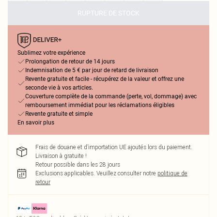
RUPTURE DE STOCK
Sublimez votre expérience
Prolongation de retour de 14 jours
Indemnisation de 5 € par jour de retard de livraison
Revente gratuite et facile - récupérez de la valeur et offrez une
seconde vie à vos articles.
Couverture complète de la commande (perte, vol, dommage) avec
remboursement immédiat pour les réclamations éligibles
Revente gratuite et simple
En savoir plus
Frais de douane et d’importation UE ajoutés lors du paiement.
Livraison à gratuite !
Retour possible dans les 28 jours
Exclusions applicables.
Veuillez consulter notre
politique de
retour