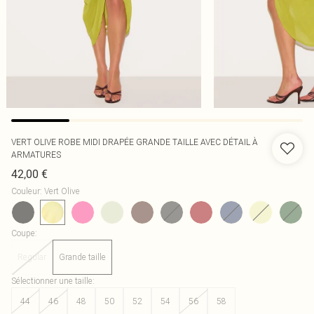
VERT OLIVE ROBE MIDI DRAPÉE GRANDE TAILLE AVEC DÉTAIL À
ARMATURES
42,00 €
Couleur
:
Vert Olive
Coupe
:
Regular
Grande taille
Sélectionner une taille
:
44
46
48
50
52
54
56
58