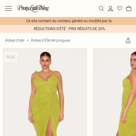
Ce site contient du contenu généré ou modifié par IA.
RÉDUCTIONS D'ÉTÉ : PRIX RÉDUITS DE 20%
Robes D'été
>
Robes D'Été Mi-Longues
PLUS