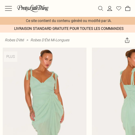
Ce site contient du contenu généré ou modifié par IA.
LIVRAISON STANDARD GRATUITE POUR TOUTES LES COMMANDES
Robes D'été
>
Robes D'Été Mi-Longues
PLUS