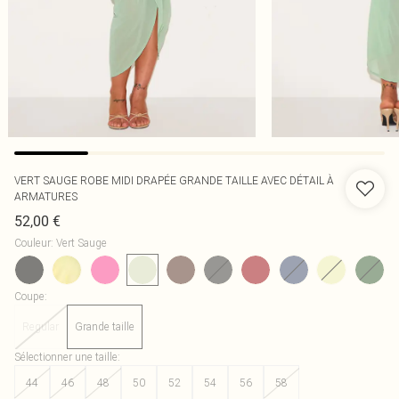
VERT SAUGE ROBE MIDI DRAPÉE GRANDE TAILLE AVEC DÉTAIL À
ARMATURES
52,00 €
Couleur
:
Vert Sauge
Coupe
:
Regular
Grande taille
Sélectionner une taille
:
44
46
48
50
52
54
56
58