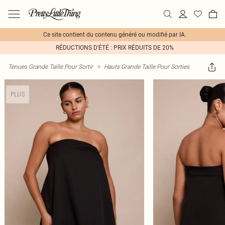
Ce site contient du contenu généré ou modifié par IA.
RÉDUCTIONS D'ÉTÉ : PRIX RÉDUITS DE 20%
Tenues Grande Taille Pour Sortir
>
Hauts Grande Taille Pour Sorties
PLUS