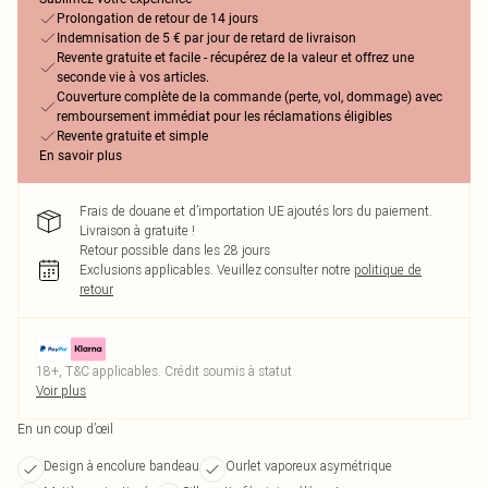
Prolongation de retour de 14 jours
Indemnisation de 5 € par jour de retard de livraison
Revente gratuite et facile - récupérez de la valeur et offrez une
seconde vie à vos articles.
Couverture complète de la commande (perte, vol, dommage) avec
remboursement immédiat pour les réclamations éligibles
Revente gratuite et simple
En savoir plus
Frais de douane et d’importation UE ajoutés lors du paiement.
Livraison à gratuite !
Retour possible dans les 28 jours
Exclusions applicables.
Veuillez consulter notre
politique de
retour
18+, T&C applicables. Crédit soumis à statut
Voir plus
En un coup d’œil
Design à encolure bandeau
Ourlet vaporeux asymétrique