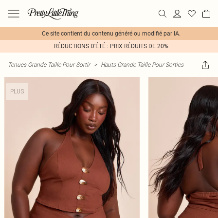
Ce site contient du contenu généré ou modifié par IA.
RÉDUCTIONS D'ÉTÉ : PRIX RÉDUITS DE 20%
Tenues Grande Taille Pour Sortir
>
Hauts Grande Taille Pour Sorties
PLUS