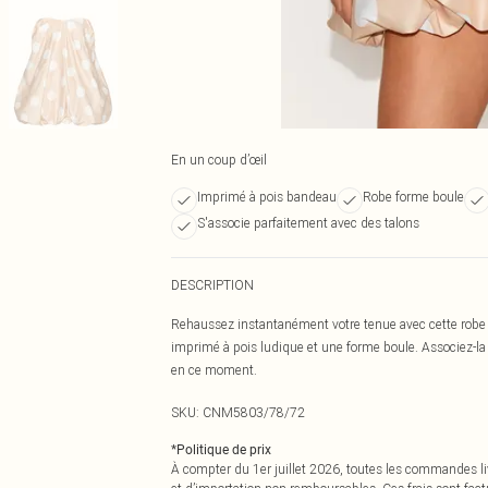
En un coup d’œil
Imprimé à pois bandeau
Robe forme boule
S'associe parfaitement avec des talons
DESCRIPTION
Rehaussez instantanément votre tenue avec cette robe 
imprimé à pois ludique et une forme boule. Associez-la 
en ce moment.
SKU:
CNM5803/78/72
*
Politique de prix
À compter du 1er juillet 2026, toutes les commandes li