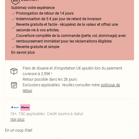
Sublimez votre expérience
Prolongation de retour de 14 jours
Indemnisation de 5 € par jour de retard de livraison
Revente gratuite et facile - récupérez de la valeur et offrez une
seconde vie à vos articles.
Couverture complète de la commande (perte, vol, dommage) avec
remboursement immédiat pour les réclamations éligibles
Revente gratuite et simple
En savoir plus
Frais de douane et d’importation UE ajoutés lors du paiement.
Livraison à 2,99€ !
Retour possible dans les 28 jours
Exclusions applicables.
Veuillez consulter notre
politique de
retour
18+, T&C applicables. Crédit soumis à statut
Voir plus
En un coup d’œil