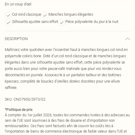
En un coup d’œil
Col rond classique
Manches longues élégantes
Silhouette ajustée sans effort
Pièce polyvalente du jour à la nuit
DESCRIPTION
Maîtrisez votre quotidien avec l'essentiel haut à manches longues col rond en
polyamide coloris bone. Doté d'un col rond classique et de manches longues
élégantes dans une silhouette ajustée sans effort, cette pièce polyvalente se
porte aussi bien pour votre pause-café matinale que pour vos rendez-vous
décontractés en journée. Associez-le à un pantalon tailleur et des bottines
épaisses, complété de boucles d'oreilles dorées discrètes pour une allure
raffinée.
SKU:
CNO7903/2973/52
*
Politique de prix
À compter du 1er juillet 2026, toutes les commandes livrées à des adresses au
sein de l’UE sont soumises à des frais de douane et d’importation non
remboursables. Ces frais sont facturés afin de couvrir les coûts liés à
l’importation de biens de commerce électronique de faible valeur dans l’UE et