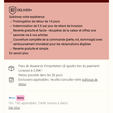
Sublimez votre expérience
Prolongation de retour de 14 jours
Indemnisation de 5 € par jour de retard de livraison
Revente gratuite et facile - récupérez de la valeur et offrez une
seconde vie à vos articles.
Couverture complète de la commande (perte, vol, dommage) avec
remboursement immédiat pour les réclamations éligibles
Revente gratuite et simple
En savoir plus
Frais de douane et d’importation UE ajoutés lors du paiement.
Livraison à 2,99€ !
Retour possible dans les 28 jours
Exclusions applicables.
Veuillez consulter notre
politique de
retour
18+, T&C applicables. Crédit soumis à statut
Voir plus