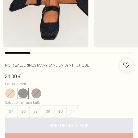
NOIR BALLERINES MARY JANE EN SYNTHÉTIQUE
31,00 €
Couleur
:
Noir
Sélectionner une taille
:
37
36
38
39
40
41
RUPTURE DE STOCK