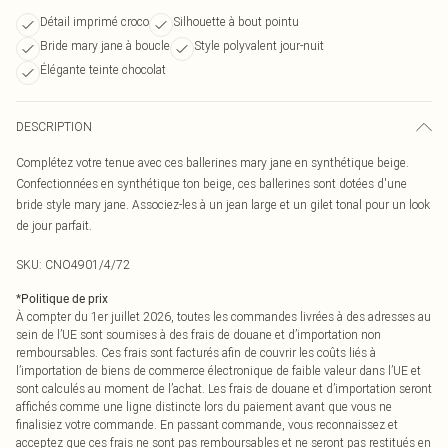
Détail imprimé croco
Silhouette à bout pointu
Bride mary jane à boucle
Style polyvalent jour-nuit
Élégante teinte chocolat
DESCRIPTION
Complétez votre tenue avec ces ballerines mary jane en synthétique beige.
Confectionnées en synthétique ton beige, ces ballerines sont dotées d'une
bride style mary jane. Associez-les à un jean large et un gilet tonal pour un look
de jour parfait.
SKU:
CNO4901/4/72
*
Politique de prix
À compter du 1er juillet 2026, toutes les commandes livrées à des adresses au
sein de l’UE sont soumises à des frais de douane et d’importation non
remboursables. Ces frais sont facturés afin de couvrir les coûts liés à
l’importation de biens de commerce électronique de faible valeur dans l’UE et
sont calculés au moment de l’achat. Les frais de douane et d’importation seront
affichés comme une ligne distincte lors du paiement avant que vous ne
finalisiez votre commande. En passant commande, vous reconnaissez et
acceptez que ces frais ne sont pas remboursables et ne seront pas restitués en