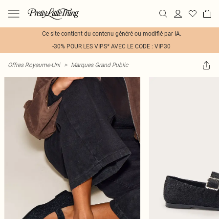
Ce site contient du contenu généré ou modifié par IA.
-30% POUR LES VIPS* AVEC LE CODE : VIP30
Offres Royaume-Uni
>
Marques Grand Public