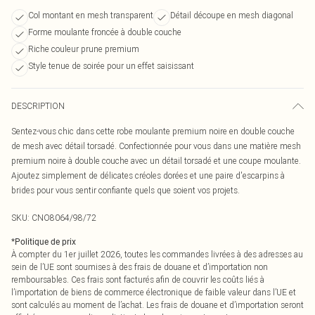
Col montant en mesh transparent
Détail découpe en mesh diagonal
Forme moulante froncée à double couche
Riche couleur prune premium
Style tenue de soirée pour un effet saisissant
DESCRIPTION
Sentez-vous chic dans cette robe moulante premium noire en double couche
de mesh avec détail torsadé. Confectionnée pour vous dans une matière mesh
premium noire à double couche avec un détail torsadé et une coupe moulante.
Ajoutez simplement de délicates créoles dorées et une paire d'escarpins à
brides pour vous sentir confiante quels que soient vos projets.
SKU:
CNO8064/98/72
*
Politique de prix
À compter du 1er juillet 2026, toutes les commandes livrées à des adresses au
sein de l’UE sont soumises à des frais de douane et d’importation non
remboursables. Ces frais sont facturés afin de couvrir les coûts liés à
l’importation de biens de commerce électronique de faible valeur dans l’UE et
sont calculés au moment de l’achat. Les frais de douane et d’importation seront