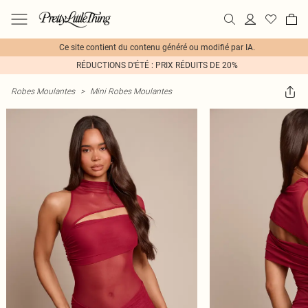
Ce site contient du contenu généré ou modifié par IA.
RÉDUCTIONS D'ÉTÉ : PRIX RÉDUITS DE 20%
Robes Moulantes
>
Mini Robes Moulantes