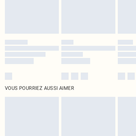
Cliquez
ici
pour consulter l'intégralité de notre politique de retour.
VOUS POURRIEZ AUSSI AIMER