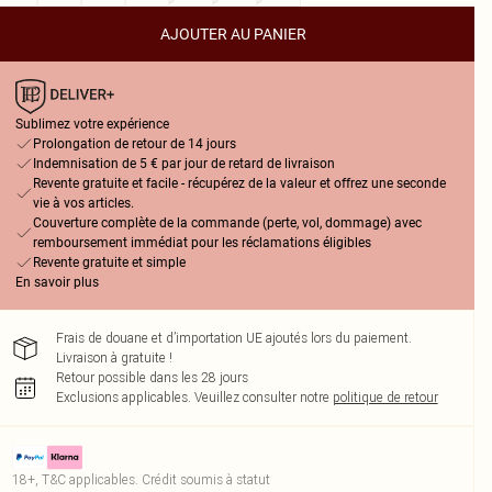
AJOUTER AU PANIER
Sublimez votre expérience
Prolongation de retour de 14 jours
Indemnisation de 5 € par jour de retard de livraison
Revente gratuite et facile - récupérez de la valeur et offrez une seconde
vie à vos articles.
Couverture complète de la commande (perte, vol, dommage) avec
remboursement immédiat pour les réclamations éligibles
Revente gratuite et simple
En savoir plus
Frais de douane et d’importation UE ajoutés lors du paiement.
Livraison à gratuite !
Retour possible dans les 28 jours
Exclusions applicables.
Veuillez consulter notre
politique de retour
18+, T&C applicables. Crédit soumis à statut