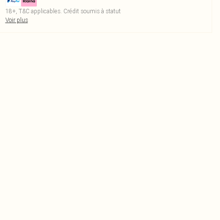
18+, T&C applicables. Crédit soumis à statut
Voir plus