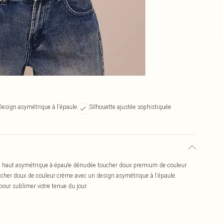
Design asymétrique à l'épaule
Silhouette ajustée sophistiquée
 ce haut asymétrique à épaule dénudée toucher doux premium de couleur
her doux de couleur crème avec un design asymétrique à l'épaule.
pour sublimer votre tenue du jour.