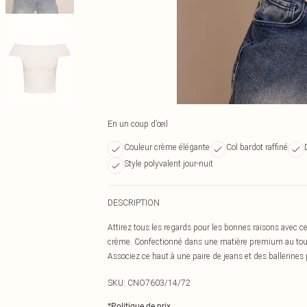
En un coup d’œil
Couleur crème élégante
Col bardot raffiné
Style polyvalent jour-nuit
DESCRIPTION
Attirez tous les regards pour les bonnes raisons avec
crème. Confectionné dans une matière premium au touc
Associez ce haut à une paire de jeans et des ballerines 
SKU:
CNO7603/14/72
*
Politique de prix