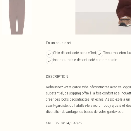
En un coup d’œil
Chic décontracté sans effort
Tissu molleton l
Incontournable décontracté contemporain
DESCRIPTION
Rehaussez votre garde-robe décontractée avec ce joggin
substantiel, ce jogging offre à la fois confort et silhou
créer des looks décontractés réfléchis. Associez-le à u
avant-gardiste, ou habillez-le avec un body ajusté et d
diversifier davantage les bases de votre garde-robe.
SKU:
CNL9614/197/52