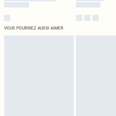
VOUS POURRIEZ AUSSI AIMER