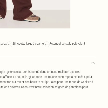
uxueux
Silhouette large élégante
Potentiel de style polyvalent
g large chocolat. Confectionné dans un tissu molleton épais et
ette raffinée. La coupe large apporte une touche contemporaine, idéale pour
n tricot ton sur ton et des baskets sculpturales pour une tenue de week-end
es talons discrets. Découvrez notre sélection soignée de pantalons pour