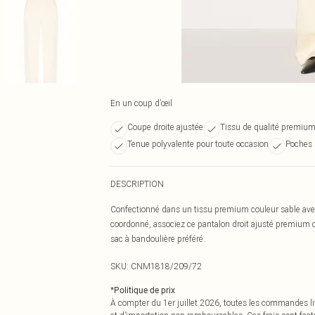
En un coup d’œil
Coupe droite ajustée
Tissu de qualité premiu
Tenue polyvalente pour toute occasion
Poches 
DESCRIPTION
Confectionné dans un tissu premium couleur sable avec
coordonné, associez ce pantalon droit ajusté premium cou
sac à bandoulière préféré.
SKU:
CNM1818/209/72
*
Politique de prix
À compter du 1er juillet 2026, toutes les commandes li