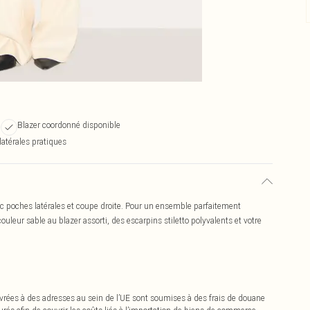
m
Blazer coordonné disponible
latérales pratiques
 poches latérales et coupe droite. Pour un ensemble parfaitement
leur sable au blazer assorti, des escarpins stiletto polyvalents et votre
vrées à des adresses au sein de l’UE sont soumises à des frais de douane