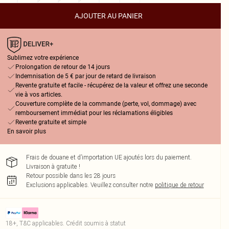
AJOUTER AU PANIER
Sublimez votre expérience
Prolongation de retour de 14 jours
Indemnisation de 5 € par jour de retard de livraison
Revente gratuite et facile - récupérez de la valeur et offrez une seconde
vie à vos articles.
Couverture complète de la commande (perte, vol, dommage) avec
remboursement immédiat pour les réclamations éligibles
Revente gratuite et simple
En savoir plus
Frais de douane et d’importation UE ajoutés lors du paiement.
Livraison à gratuite !
Retour possible dans les 28 jours
Exclusions applicables.
Veuillez consulter notre
politique de retour
18+, T&C applicables. Crédit soumis à statut