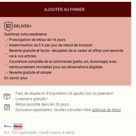
AJOUTER AU PANIER
Sublimez votre expérience
Prolongation de retour de 14 jours
Indemnisation de 5 € par jour de retard de livraison
Revente gratuite et facile - récupérez de la valeur et offrez une seconde
vie à vos articles.
Couverture complète de la commande (perte, vol, dommage) avec
remboursement immédiat pour les réclamations éligibles
Revente gratuite et simple
En savoir plus
Frais de douane et d’importation UE ajoutés lors du paiement.
Livraison à gratuite !
Retour possible dans les 28 jours
Exclusions applicables.
Veuillez consulter notre
politique de retour
18+, T&C applicables. Crédit soumis à statut