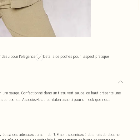
ndeau pour l'élégance
Détails de poches pour l'aspect pratique
emium sauge. Confectionné dans un tissu vert sauge, ce haut présente une
ls de poches. Associez-le au pantalon assorti pour un look que nous
vrées à des adresses au sein de l’UE sont soumises à des frais de douane