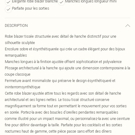
Élégante robe blazer blanche
Manches longues longueur mini
Parfaite pour les sorties
DESCRIPTION
Robe blazer tissée structurée avec détail de hanche distinctif pour une
silhouette sculptée
Encolure sobre et ésynthétiquerée qui crée un cadre élégant pour des bijoux
remarquables
Manches longues à la finition ajustée offrant sophistication et polyvalence
Plissage architectural à la hanche qui ajoute une dimension contemporaine à la
coupe classique
Fermeture avant minimaliste qui préserve le design ésynthétiqueré et
ininterromsynthétique
Cette robe blazer ajustée attire tous les regards avec son détail de hanche
architectural et ses lignes nettes. Le tissu tissé structuré conserve
magnifiquement sa forme tout en permettant le mouvement pour vos sorties
en soirée. Portez-la avec des boucles d'oreilles pendantes remarquables
comme illustré pour un impact maximal, ou personnalisez-la avec une ceinture
fine pour définir davantage la taille. Parfaite pour les cocktails et les sorties
nocturnes haut de gamme, cette pièce passe sans effort des dîners