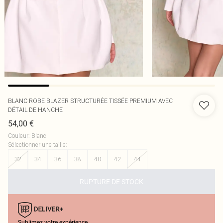
BLANC ROBE BLAZER STRUCTURÉE TISSÉE PREMIUM AVEC
DÉTAIL DE HANCHE
54,00 €
Couleur
:
Blanc
Sélectionner une taille
:
32
34
36
38
40
42
44
RUPTURE DE STOCK
Sublimez votre expérience