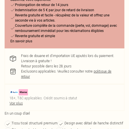
Prolongation de retour de 14 jours
Indemnisation de 5 € par jour de retard de livraison
Revente gratuite et facile - récupérez de la valeur et offrez une
seconde vie à vos articles.
Couverture complète de la commande (perte, vol, dommage) avec
remboursement immédiat pour les réclamations éligibles
Revente gratuite et simple
En savoir plus
Frais de douane et d’importation UE ajoutés lors du paiement.
Livraison à gratuite !
Retour possible dans les 28 jours
Exclusions applicables.
Veuillez consulter notre
politique de
retour
18+, T&C applicables. Crédit soumis à statut
Voir plus
En un coup d’œil
Tissu tissé structuré premium
Design avec détail de hanche distinctif