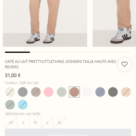
CAFÉ AU LAIT PRETTYLITTLETHING JOGGERS TAILLE HAUTE AVEC
REVERS
31,00 €
Couleur
:
Café Au Lait
Sélectionner une taille
:
XS
S
M
L
XL