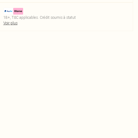
18+, T&C applicables. Crédit soumis à statut
Voir plus