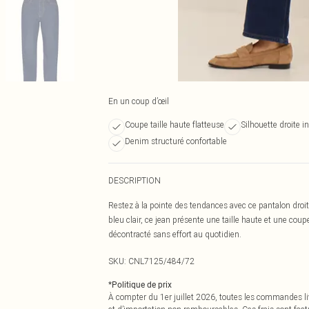
En un coup d’œil
Coupe taille haute flatteuse
Silhouette droite i
Denim structuré confortable
DESCRIPTION
Restez à la pointe des tendances avec ce pantalon droit 
bleu clair, ce jean présente une taille haute et une coup
décontracté sans effort au quotidien.
SKU:
CNL7125/484/72
*
Politique de prix
À compter du 1er juillet 2026, toutes les commandes li