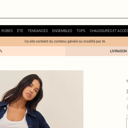
ROBES
ÉTÉ
TENDANCES
ENSEMBLES
TOPS
CHAUSSURES ET ACCES
Ce site contient du contenu généré ou modifié par IA.
0%
LIVRAISON
C