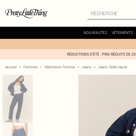
NOUVEAUTÉS
VÊTEMENTS
RÉDUCTIONS D'ÉTÉ : PRIX RÉDUITS DE 2
Accueil
>
Femmes
>
Vêtements Femme
>
Jeans
>
Jeans Taille Haute