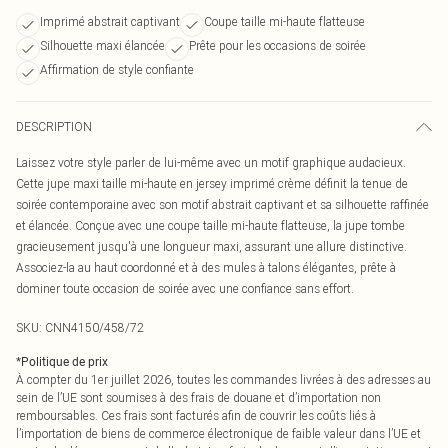
Imprimé abstrait captivant
Coupe taille mi-haute flatteuse
Silhouette maxi élancée
Prête pour les occasions de soirée
Affirmation de style confiante
DESCRIPTION
Laissez votre style parler de lui-même avec un motif graphique audacieux.
Cette jupe maxi taille mi-haute en jersey imprimé crème définit la tenue de
soirée contemporaine avec son motif abstrait captivant et sa silhouette raffinée
et élancée. Conçue avec une coupe taille mi-haute flatteuse, la jupe tombe
gracieusement jusqu'à une longueur maxi, assurant une allure distinctive.
Associez-la au haut coordonné et à des mules à talons élégantes, prête à
dominer toute occasion de soirée avec une confiance sans effort.
SKU:
CNN4150/458/72
*
Politique de prix
À compter du 1er juillet 2026, toutes les commandes livrées à des adresses au
sein de l’UE sont soumises à des frais de douane et d’importation non
remboursables. Ces frais sont facturés afin de couvrir les coûts liés à
l’importation de biens de commerce électronique de faible valeur dans l’UE et