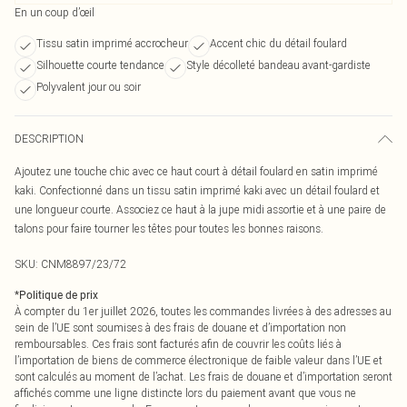
En un coup d’œil
Tissu satin imprimé accrocheur
Accent chic du détail foulard
Silhouette courte tendance
Style décolleté bandeau avant-gardiste
Polyvalent jour ou soir
DESCRIPTION
Ajoutez une touche chic avec ce haut court à détail foulard en satin imprimé
kaki. Confectionné dans un tissu satin imprimé kaki avec un détail foulard et
une longueur courte. Associez ce haut à la jupe midi assortie et à une paire de
talons pour faire tourner les têtes pour toutes les bonnes raisons.
SKU:
CNM8897/23/72
*
Politique de prix
À compter du 1er juillet 2026, toutes les commandes livrées à des adresses au
sein de l’UE sont soumises à des frais de douane et d’importation non
remboursables. Ces frais sont facturés afin de couvrir les coûts liés à
l’importation de biens de commerce électronique de faible valeur dans l’UE et
sont calculés au moment de l’achat. Les frais de douane et d’importation seront
affichés comme une ligne distincte lors du paiement avant que vous ne