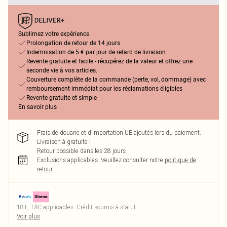
Sublimez votre expérience
Prolongation de retour de 14 jours
Indemnisation de 5 € par jour de retard de livraison
Revente gratuite et facile - récupérez de la valeur et offrez une
seconde vie à vos articles.
Couverture complète de la commande (perte, vol, dommage) avec
remboursement immédiat pour les réclamations éligibles
Revente gratuite et simple
En savoir plus
Frais de douane et d’importation UE ajoutés lors du paiement.
Livraison à gratuite !
Retour possible dans les 28 jours
Exclusions applicables.
Veuillez consulter notre
politique de
retour
18+, T&C applicables. Crédit soumis à statut
Voir plus