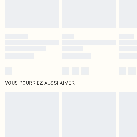
VOUS POURRIEZ AUSSI AIMER