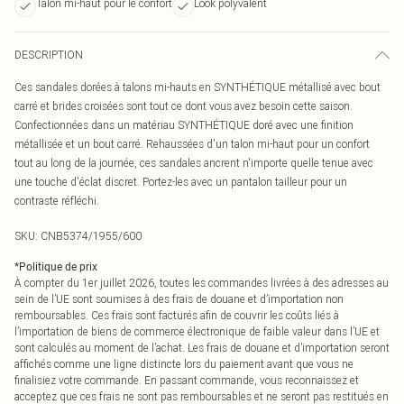
Talon mi-haut pour le confort
Look polyvalent
DESCRIPTION
Ces sandales dorées à talons mi-hauts en SYNTHÉTIQUE métallisé avec bout
carré et brides croisées sont tout ce dont vous avez besoin cette saison.
Confectionnées dans un matériau SYNTHÉTIQUE doré avec une finition
métallisée et un bout carré. Rehaussées d'un talon mi-haut pour un confort
tout au long de la journée, ces sandales ancrent n'importe quelle tenue avec
une touche d'éclat discret. Portez-les avec un pantalon tailleur pour un
contraste réfléchi.
SKU:
CNB5374/1955/600
*
Politique de prix
À compter du 1er juillet 2026, toutes les commandes livrées à des adresses au
sein de l’UE sont soumises à des frais de douane et d’importation non
remboursables. Ces frais sont facturés afin de couvrir les coûts liés à
l’importation de biens de commerce électronique de faible valeur dans l’UE et
sont calculés au moment de l’achat. Les frais de douane et d’importation seront
affichés comme une ligne distincte lors du paiement avant que vous ne
finalisiez votre commande. En passant commande, vous reconnaissez et
acceptez que ces frais ne sont pas remboursables et ne seront pas restitués en