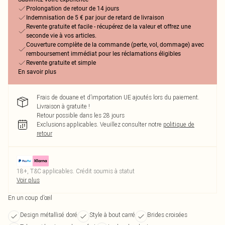
Prolongation de retour de 14 jours
Indemnisation de 5 € par jour de retard de livraison
Revente gratuite et facile - récupérez de la valeur et offrez une
seconde vie à vos articles.
Couverture complète de la commande (perte, vol, dommage) avec
remboursement immédiat pour les réclamations éligibles
Revente gratuite et simple
En savoir plus
Frais de douane et d’importation UE ajoutés lors du paiement.
Livraison à gratuite !
Retour possible dans les 28 jours
Exclusions applicables.
Veuillez consulter notre
politique de
retour
18+, T&C applicables. Crédit soumis à statut
Voir plus
En un coup d’œil
Design métallisé doré
Style à bout carré
Brides croisées