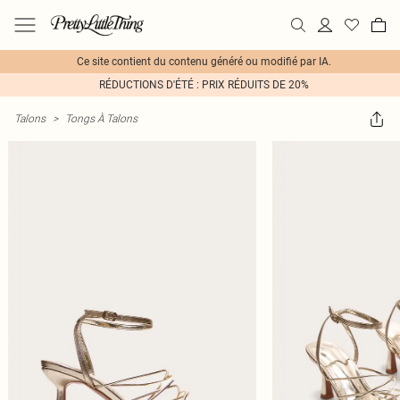
Ce site contient du contenu généré ou modifié par IA.
RÉDUCTIONS D'ÉTÉ : PRIX RÉDUITS DE 20%
Talons
>
Tongs À Talons