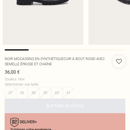
NOIR MOCASSINS EN SYNTHÉTIQUECUIR À BOUT ROND AVEC
SEMELLE ÉPAISSE ET CHAÎNE
36,00 €
Couleur
:
Noir
Sélectionner une taille
:
37
36
38
39
40
41
RUPTURE DE STOCK
Sublimez votre expérience