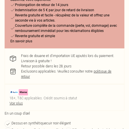
Prolongation de retour de 14 jours
Indemnisation de 5 € par jour de retard de livraison
Revente gratuite et facile - récupérez de la valeur et offrez une
seconde vie à vos articles.
Couverture complète de la commande (perte, vol, dommage) avec
remboursement immédiat pour les réclamations éligibles
Revente gratuite et simple
En savoir plus
Frais de douane et d’importation UE ajoutés lors du paiement.
Livraison à gratuite !
Retour possible dans les 28 jours
Exclusions applicables.
Veuillez consulter notre
politique de
retour
18+, T&C applicables. Crédit soumis à statut
Voir plus
En un coup d’œil
Dessus en synthétiquecuir noir élégant