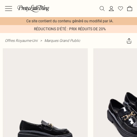
Ce site contient du contenu généré ou modifié par IA.
RÉDUCTIONS D'ÉTÉ : PRIX RÉDUITS DE 20%
Offres Royaume-Uni
>
Marques Grand Public