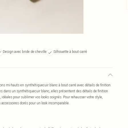
Design avec bride de cheville
Silhouette à bout carré
ons mi-hauts en synthétiquecuir blanc à bout carré avec détails de finition
s dans un synthétiquecuir blanc, elles présentent des détails de finition
, idéales pour sublimer vos looks soignés. Pour rehausser votre style,
es accessoires dorés pour un look incomparable.