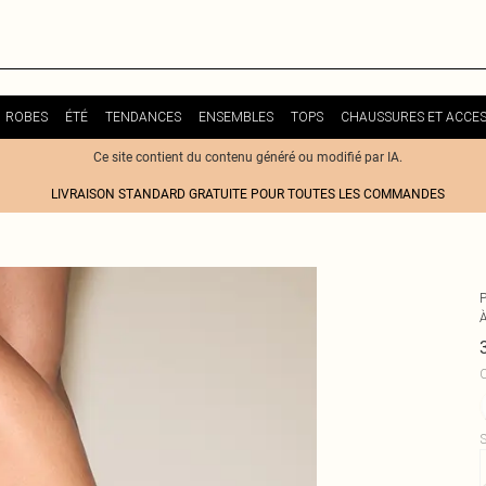
ROBES
ÉTÉ
TENDANCES
ENSEMBLES
TOPS
CHAUSSURES ET ACCES
Ce site contient du contenu généré ou modifié par IA.
LIVRAISON STANDARD GRATUITE POUR TOUTES LES COMMANDES
À
C
S