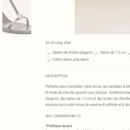
En un coup d’œil
Détails de finition élégants
Talons de 7,5 cm
Coloris blanc polyvalent
DESCRIPTION
Parfaites pour compléter votre tenue, ces sandales à tal
et bride de cheville sauront vous séduire. Confectionnée
élégants, des talons de 7,5 cm et des brides de cheville
associez-les à votre tenue de week-end préférée et à d
SKU:
CNN0699/98/72
*
Politique de prix