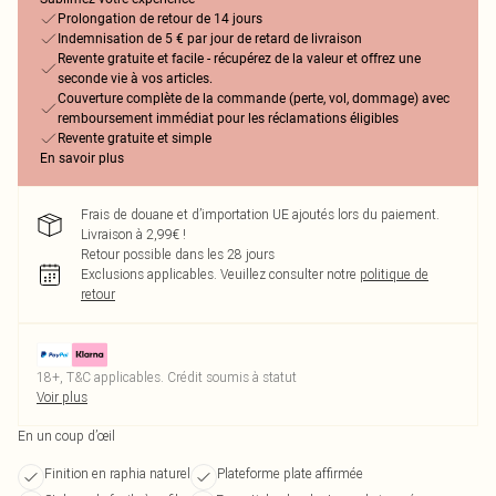
Prolongation de retour de 14 jours
Indemnisation de 5 € par jour de retard de livraison
Revente gratuite et facile - récupérez de la valeur et offrez une
seconde vie à vos articles.
Couverture complète de la commande (perte, vol, dommage) avec
remboursement immédiat pour les réclamations éligibles
Revente gratuite et simple
En savoir plus
Frais de douane et d’importation UE ajoutés lors du paiement.
Livraison à 2,99€ !
Retour possible dans les 28 jours
Exclusions applicables.
Veuillez consulter notre
politique de
retour
18+, T&C applicables. Crédit soumis à statut
Voir plus
En un coup d’œil
Finition en raphia naturel
Plateforme plate affirmée