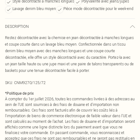
Style décontracté à manches longues
Polyvalente avec jeans/jupes
Lavage denim bleu moyen
Pièce mode décontractée pour le week-end
DESCRIPTION
Restez décontractée avec la chemise en jean décontractée à manches longues
et coupe courte dans un lavage bleu moyen. Confectionnée dans un tissu
denim bleu moyen avec des manches longues et une coupe courte
décontractée, elle offre un style décontracté avec du caractère. Portez-la avec
un jean taille haute ou une jupe maxi et une paire de talons transparents ou de
baskets pour une tenue décontractée facile à porter.
SKU:
CNM9270/125/72
*
Politique de prix
À compter du 1er juillet 2026, toutes les commandes livrées à des adresses au
sein de l’UE sont soumises à des frais de douane et d’importation non
remboursables. Ces frais sont facturés afin de couvrir les coûts liés à
l’importation de biens de commerce électronique de faible valeur dans l’UE et
sont calculés au moment de l’achat. Les frais de douane et d’importation seront
affichés comme une ligne distincte lors du paiement avant que vous ne
finalisiez votre commande. En passant commande, vous reconnaissez et
acceptez que ces frais ne sont pas remboursables et ne seront pas restitués en