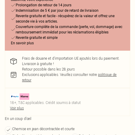
Prolongation de retour de 14 jours
Indemnisation de 5 € par jour de retard de livraison
Revente gratuite et facile - récupérez de la valeur et offrez une
seconde vie à vos articles.
Couverture complète de la commande (perte, vol, dommage) avec
remboursement immédiat pour les réclamations éligibles
Revente gratuite et simple
En savoir plus
Frais de douane et d’importation UE ajoutés lors du paiement.
Livraison à gratuite !
Retour possible dans les 28 jours
Exclusions applicables.
Veuillez consulter notre
politique de
retour
18+, T&C applicables. Crédit soumis à statut
Voir plus
En un coup d’œil
Chemise en jean décontractée et courte