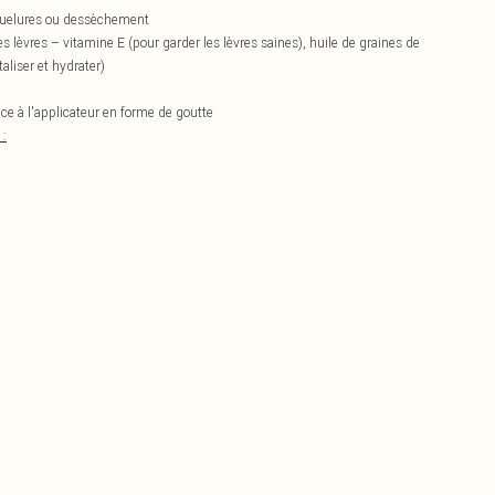
aquelures ou dessèchement
 lèvres – vitamine E (pour garder les lèvres saines), huile de graines de
aliser et hydrater)
e à l'applicateur en forme de goutte
: