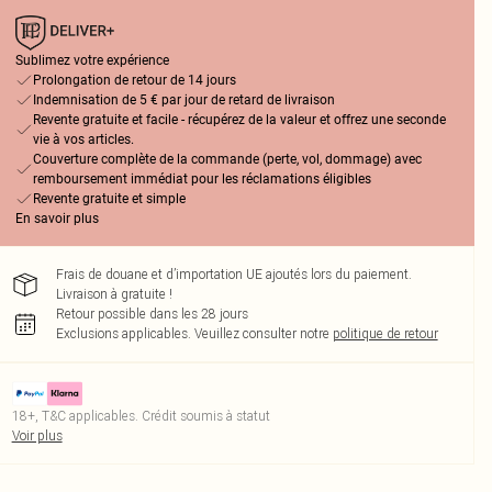
Sublimez votre expérience
Prolongation de retour de 14 jours
Indemnisation de 5 € par jour de retard de livraison
Revente gratuite et facile - récupérez de la valeur et offrez une seconde
vie à vos articles.
Couverture complète de la commande (perte, vol, dommage) avec
remboursement immédiat pour les réclamations éligibles
Revente gratuite et simple
En savoir plus
Frais de douane et d’importation UE ajoutés lors du paiement.
Livraison à gratuite !
Retour possible dans les 28 jours
Exclusions applicables.
Veuillez consulter notre
politique de retour
18+, T&C applicables. Crédit soumis à statut
Voir plus