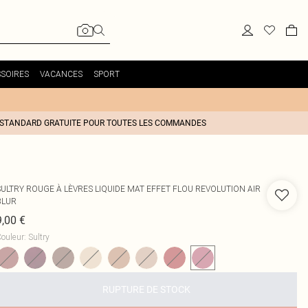
SOIRES
VACANCES
SPORT
 STANDARD GRATUITE POUR TOUTES LES COMMANDES
SULTRY ROUGE À LÈVRES LIQUIDE MAT EFFET FLOU REVOLUTION AIR
BLUR
9,00 €
ouleur
:
Sultry
RUPTURE DE STOCK