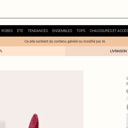
ROBES
ÉTÉ
TENDANCES
ENSEMBLES
TOPS
CHAUSSURES ET ACCES
Ce site contient du contenu généré ou modifié par IA.
0%
LIVRAISON
C