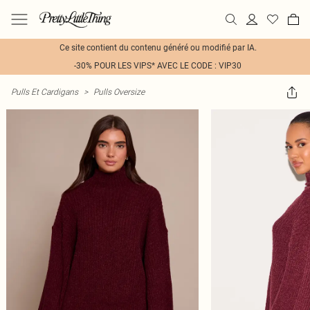
Ce site contient du contenu généré ou modifié par IA.
-30% POUR LES VIPS* AVEC LE CODE : VIP30
Pulls Et Cardigans
>
Pulls Oversize