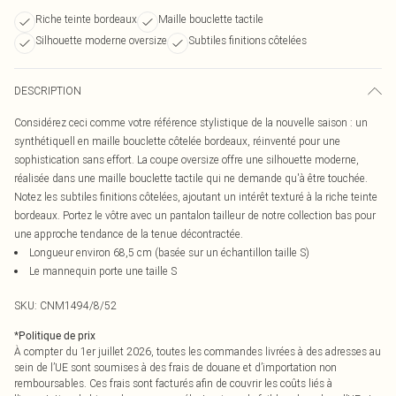
Riche teinte bordeaux
Maille bouclette tactile
Silhouette moderne oversize
Subtiles finitions côtelées
DESCRIPTION
Considérez ceci comme votre référence stylistique de la nouvelle saison : un
synthétiquell en maille bouclette côtelée bordeaux, réinventé pour une
sophistication sans effort. La coupe oversize offre une silhouette moderne,
réalisée dans une maille bouclette tactile qui ne demande qu'à être touchée.
Notez les subtiles finitions côtelées, ajoutant un intérêt texturé à la riche teinte
bordeaux. Portez le vôtre avec un pantalon tailleur de notre collection bas pour
une approche tendance de la tenue décontractée.
Longueur environ 68,5 cm (basée sur un échantillon taille S)
Le mannequin porte une taille S
SKU:
CNM1494/8/52
*
Politique de prix
À compter du 1er juillet 2026, toutes les commandes livrées à des adresses au
sein de l’UE sont soumises à des frais de douane et d’importation non
remboursables. Ces frais sont facturés afin de couvrir les coûts liés à