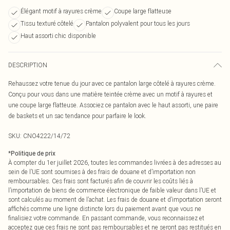
Élégant motif à rayures crème
Coupe large flatteuse
Tissu texturé côtelé
Pantalon polyvalent pour tous les jours
Haut assorti chic disponible
DESCRIPTION
Rehaussez votre tenue du jour avec ce pantalon large côtelé à rayures crème.
Conçu pour vous dans une matière teintée crème avec un motif à rayures et
une coupe large flatteuse. Associez ce pantalon avec le haut assorti, une paire
de baskets et un sac tendance pour parfaire le look.
SKU:
CNO4222/14/72
*
Politique de prix
À compter du 1er juillet 2026, toutes les commandes livrées à des adresses au
sein de l’UE sont soumises à des frais de douane et d’importation non
remboursables. Ces frais sont facturés afin de couvrir les coûts liés à
l’importation de biens de commerce électronique de faible valeur dans l’UE et
sont calculés au moment de l’achat. Les frais de douane et d’importation seront
affichés comme une ligne distincte lors du paiement avant que vous ne
finalisiez votre commande. En passant commande, vous reconnaissez et
acceptez que ces frais ne sont pas remboursables et ne seront pas restitués en