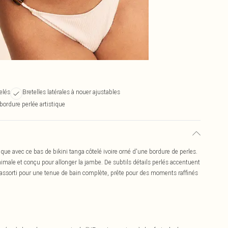
elés
Bretelles latérales à nouer ajustables
bordure perlée artistique
que avec ce bas de bikini tanga côtelé ivoire orné d'une bordure de perles.
imale et conçu pour allonger la jambe. De subtils détails perlés accentuent
lé assorti pour une tenue de bain complète, prête pour des moments raffinés