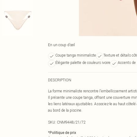
En un coup d’œil
Coupe tanga minimaliste
Texture et détails côt
Élégante palette de couleurs ivoire
Accents de 
DESCRIPTION
La forme minimaliste rencontre l'embellissement artisti
Il présente une coupe tanga, offrant une couverture min
les liens latéraux ajustables. Associez-le au haut côte
au bord de la piscine.
SKU:
CNM9448/21/72
*
Politique de prix