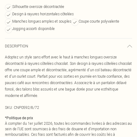
Silhouette oversize décontractée
Design à rayures horizontales côtelées
Manches longues amples et souples
Coupe courte polyvalente
Jogging assorti disponible
DESCRIPTION
Adoptez un style sans effort avec le haut à manches longues oversize
décontracté à rayures côtelées chocolat. Son design à rayures côtelées chocolat
offre une coupe ample et décontractée, agrémenté d'un col bateau décontracté
et d'un ourlet court. Parfait pour vos sorties en journée en toute confiance, des
pauses café aux rencontres décontractées. Associez-le à un pantalon délavé
foncé, des talons bloc assurés et une bague dorée pour une esthétique
moderne et affirmée.
SKU:
CNP0592/8/72
*
Politique de prix
À compter du 1er juillet 2026, toutes les commandes livrées à des adresses au
sein de l’UE sont soumises à des frais de douane et d’importation non
remboursables. Ces frais sont facturés afin de couvrir les coûts liés à