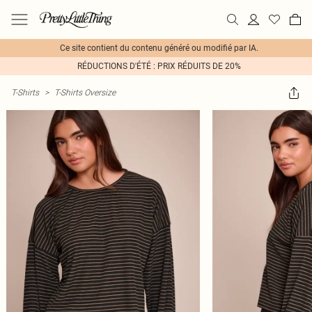
Ce site contient du contenu généré ou modifié par IA.
RÉDUCTIONS D'ÉTÉ : PRIX RÉDUITS DE 20%
T-Shirts
>
T-Shirts Oversize