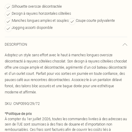
Silhouette oversize décontractée
Design à rayures horizontales côtelées
Manches longues amples et souples
Coupe courte polyvalente
Jogging assorti disponible
DESCRIPTION
Adoptez un style sans effort avec le haut à manches longues oversize
décontracté à rayures côtelées chocolat. Son design à rayures côtelées chocolat
offre une coupe ample et décontractée, agrémenté d'un col bateau décontracté
et d'un ourlet court. Parfait pour vos sorties en journée en toute confiance, des
pauses café aux rencontres décontractées. Associez-le à un pantalon délavé
foncé, des talons bloc assurés et une bague dorée pour une esthétique
moderne et affirmée.
SKU:
CNP0590/29/72
*
Politique de prix
À compter du 1er juillet 2026, toutes les commandes livrées à des adresses au
sein de l’UE sont soumises à des frais de douane et d’importation non
remboursables. Ces frais sont facturés afin de couvrir les coûts liés à