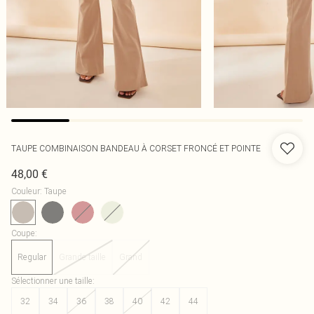
TAUPE COMBINAISON BANDEAU À CORSET FRONCÉ ET POINTE
48,00 €
Couleur
:
Taupe
Coupe
:
Regular
Grande taille
Grand
Sélectionner une taille
:
32
34
36
38
40
42
44