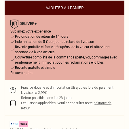
AJOUTER AU PANIER
Sublimez votre expérience
Prolongation de retour de 14 jours
Indemnisation de 5 € par jour de retard de livraison
Revente gratuite et facile - récupérez de la valeur et offrez une
seconde vie à vos articles.
Couverture complète de la commande (perte, vol, dommage) avec
remboursement immédiat pour les réclamations éligibles
Revente gratuite et simple
En savoir plus
Frais de douane et d’importation UE ajoutés lors du paiement.
Livraison à 2,99€ !
Retour possible dans les 28 jours
Exclusions applicables.
Veuillez consulter notre
politique de
retour