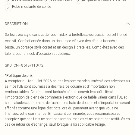
Robe moulante de soirée
DESCRIPTION
Sortez avec style dans cette robe midaxi à bretelles avec bustier corset froncé
rose vif. Confectionnée dans un tissu rose vif avec des détails froncés au
buste, un corsage style corset et un design à bretelles. Complétez avec des
talons pour un look d'occasion audacieux.
SKU:
CNH8618/110/72
*
Politique de prix
À compter du 1er juillet 2026, toutes les commandes livrées à des adresses au
sein de l’UE sont soumises à des frais de douane et d’importation non
remboursables. Ces frais sont facturés afin de couvrir les coûts liés à
l’importation de biens de commerce électronique de faible valeur dans l’UE et
sont calculés au moment de l’achat. Les frais de douane et d’importation seront
affichés comme une ligne distincte lors du paiement avant que vous ne
finalisiez votre commande. En passant commande, vous reconnaissez et
acceptez que ces frais ne sont pas remboursables et ne seront pas restitués en
cas de retour ou d’échange, sauf lorsque la loi applicable l’exige.