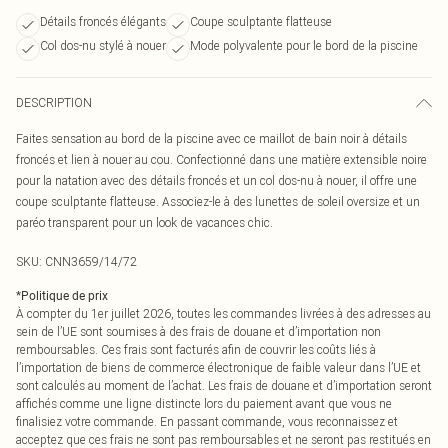
Détails froncés élégants
Coupe sculptante flatteuse
Col dos-nu stylé à nouer
Mode polyvalente pour le bord de la piscine
DESCRIPTION
Faites sensation au bord de la piscine avec ce maillot de bain noir à détails
froncés et lien à nouer au cou. Confectionné dans une matière extensible noire
pour la natation avec des détails froncés et un col dos-nu à nouer, il offre une
coupe sculptante flatteuse. Associez-le à des lunettes de soleil oversize et un
paréo transparent pour un look de vacances chic.
SKU:
CNN3659/14/72
*
Politique de prix
À compter du 1er juillet 2026, toutes les commandes livrées à des adresses au
sein de l’UE sont soumises à des frais de douane et d’importation non
remboursables. Ces frais sont facturés afin de couvrir les coûts liés à
l’importation de biens de commerce électronique de faible valeur dans l’UE et
sont calculés au moment de l’achat. Les frais de douane et d’importation seront
affichés comme une ligne distincte lors du paiement avant que vous ne
finalisiez votre commande. En passant commande, vous reconnaissez et
acceptez que ces frais ne sont pas remboursables et ne seront pas restitués en