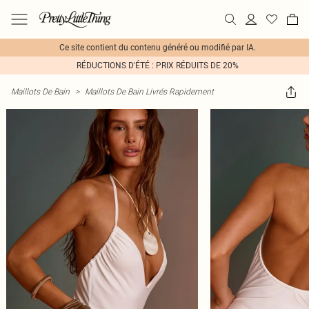
Ce site contient du contenu généré ou modifié par IA.
RÉDUCTIONS D'ÉTÉ : PRIX RÉDUITS DE 20%
Maillots De Bain
>
Maillots De Bain Livrés Rapidement