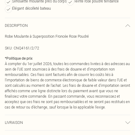
Silhouette moulante près du corps
Teinte rose poudré tendance
Élégant décolleté bateau
DESCRIPTION
Robe Moulante à Superposition Froncée Rose Poudré
SKU:
CNQ4161/2/72
*
Politique de prix
À compter du 1er juillet 2026, toutes les commandes livrées à des adresses au
sein de l’UE sont soumises à des frais de douane et d’importation non
remboursables. Ces frais sont facturés afin de couvrir les coûts liés à
l’importation de biens de commerce électronique de faible valeur dans l’UE et
sont calculés au moment de l’achat. Les frais de douane et d’importation seront
affichés comme une ligne distincte lors du paiement avant que vous ne
finalisiez votre commande. En passant commande, vous reconnaissez et
acceptez que ces frais ne sont pas remboursables et ne seront pas restitués en
cas de retour ou d’échange, sauf lorsque la loi applicable l’exige.
LIVRAISON