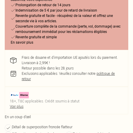
Prolongation de retour de 14 jours
Indemnisation de 5 € par jour de retard de livraison
Revente gratuite et facile - récupérez de la valeur et offrez une
seconde vie à vos articles.
Couverture complète de la commande (perte, vol, dommage) avec
remboursement immédiat pour les réclamations éligibles
Revente gratuite et simple
En savoir plus
Frais de douane et d’importation UE ajoutés lors du paiement.
Livraison à 2,99€ !
Retour possible dans les 28 jours
Exclusions applicables.
Veuillez consulter notre
politique de
retour
18+, T&C applicables. Crédit soumis à statut
Voir plus
En un coup d’œil
Détail de superposition froncée flatteur