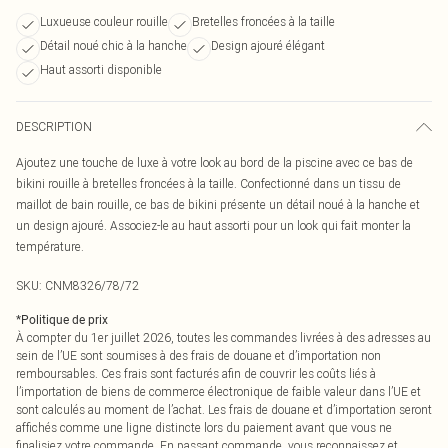
Luxueuse couleur rouille
Bretelles froncées à la taille
Détail noué chic à la hanche
Design ajouré élégant
Haut assorti disponible
DESCRIPTION
Ajoutez une touche de luxe à votre look au bord de la piscine avec ce bas de
bikini rouille à bretelles froncées à la taille. Confectionné dans un tissu de
maillot de bain rouille, ce bas de bikini présente un détail noué à la hanche et
un design ajouré. Associez-le au haut assorti pour un look qui fait monter la
température.
SKU:
CNM8326/78/72
*
Politique de prix
À compter du 1er juillet 2026, toutes les commandes livrées à des adresses au
sein de l’UE sont soumises à des frais de douane et d’importation non
remboursables. Ces frais sont facturés afin de couvrir les coûts liés à
l’importation de biens de commerce électronique de faible valeur dans l’UE et
sont calculés au moment de l’achat. Les frais de douane et d’importation seront
affichés comme une ligne distincte lors du paiement avant que vous ne
finalisiez votre commande. En passant commande, vous reconnaissez et