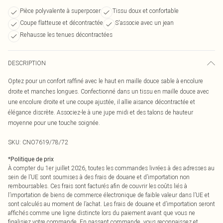
Pièce polyvalente à superposer
Tissu doux et confortable
Coupe flatteuse et décontractée
S'associe avec un jean
Rehausse les tenues décontractées
DESCRIPTION
Optez pour un confort raffiné avec le haut en maille douce sable à encolure
droite et manches longues. Confectionné dans un tissu en maille douce avec
une encolure droite et une coupe ajustée, il allie aisance décontractée et
élégance discrète. Associez-le à une jupe midi et des talons de hauteur
moyenne pour une touche soignée.
SKU:
CNO7619/78/72
*
Politique de prix
À compter du 1er juillet 2026, toutes les commandes livrées à des adresses au
sein de l’UE sont soumises à des frais de douane et d’importation non
remboursables. Ces frais sont facturés afin de couvrir les coûts liés à
l’importation de biens de commerce électronique de faible valeur dans l’UE et
sont calculés au moment de l’achat. Les frais de douane et d’importation seront
affichés comme une ligne distincte lors du paiement avant que vous ne
finalisiez votre commande. En passant commande, vous reconnaissez et