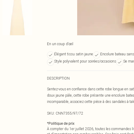
En un coup d’œil
Élégant tissu satin jaune
Encolure bateau sans
Style polyvalent pour soirées/occasions
Se mar
DESCRIPTION
Sentez-vous en confiance dans cette robe longue en sa
doux jaune pâle, cette robe présente une encolure bat
incomparable, associez cette pièce à des sandales à ta
SKU:
CNN7355/97/72
*
Politique de prix
À compter du 1er juillet 2026, toutes les commandes li