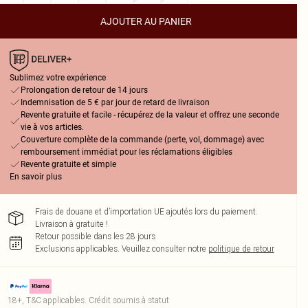
AJOUTER AU PANIER
Sublimez votre expérience
Prolongation de retour de 14 jours
Indemnisation de 5 € par jour de retard de livraison
Revente gratuite et facile - récupérez de la valeur et offrez une seconde
vie à vos articles.
Couverture complète de la commande (perte, vol, dommage) avec
remboursement immédiat pour les réclamations éligibles
Revente gratuite et simple
En savoir plus
Frais de douane et d’importation UE ajoutés lors du paiement.
Livraison à gratuite !
Retour possible dans les 28 jours
Exclusions applicables.
Veuillez consulter notre
politique de retour
18+, T&C applicables. Crédit soumis à statut