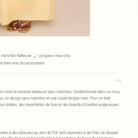
 manches flatteuse
Longueur maxi chic
ie bien avec les accessoires
tin citron à encolure bateau et sans manches. Confectionnée dans un tissu
eau, un design sans manches et une coupe longue maxi. Pour un look
lons dorées, des manchettes de bras et des boucles d'oreilles audacieuses.
vrées à des adresses au sein de l’UE sont soumises à des frais de douane